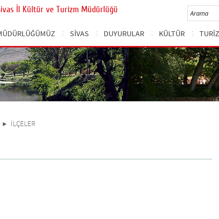
Sivas İl Kültür ve Turizm Müdürlüğü
MÜDÜRLÜĞÜMÜZ
SİVAS
DUYURULAR
KÜLTÜR
TURİ
İLÇELER