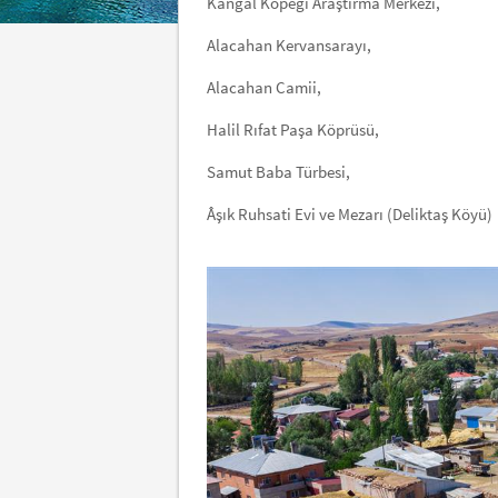
Kangal Köpeği Araştırma Merkezi,
Alacahan Kervansarayı,
Alacahan Camii,
Halil Rıfat Paşa Köprüsü,
Samut Baba Türbesi,
Âşık Ruhsati Evi ve Mezarı (Deliktaş Köyü)