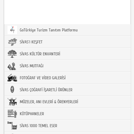
GoTürkiye Turizm Tanıtım Platformu
SİVAS'I KEŞFET
SİVAS KÜLTÜR ENVANTERİ
SİVAS MUTFAĞI
FOTOĞRAF VE VİDEO GALERİSİ
SİVAS ÇOĞRAFİ İŞARETLİ ÜRÜNLER
MÜZELER, ANI EVLERİ & ÖRENYERLERİ
KÜTÜPHANELER
SİVAS 1000 TEMEL ESER