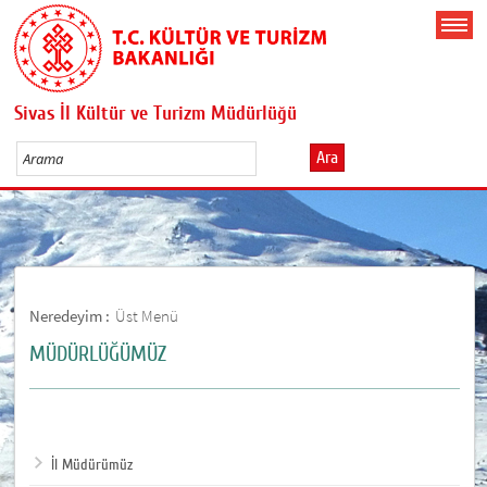
Sivas İl Kültür ve Turizm Müdürlüğü
Ara
Neredeyim :
Üst Menü
MÜDÜRLÜĞÜMÜZ
İl Müdürümüz