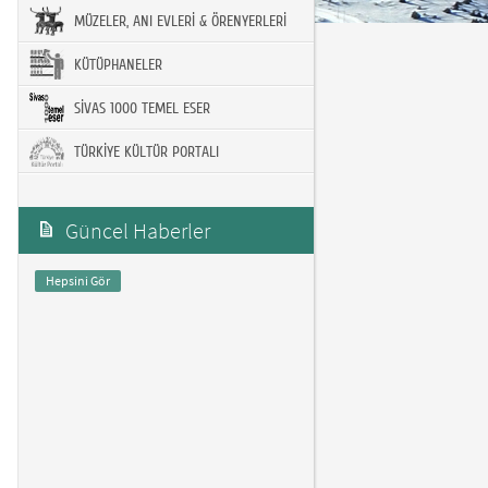
MÜZELER, ANI EVLERİ & ÖRENYERLERİ
KÜTÜPHANELER
SİVAS 1000 TEMEL ESER
TÜRKİYE KÜLTÜR PORTALI
Güncel Haberler
Hepsini Gör