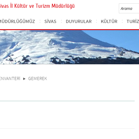
Sivas İl Kültür ve Turizm Müdürlüğü
MÜDÜRLÜĞÜMÜZ
SİVAS
DUYURULAR
KÜLTÜR
TURİ
 ENVANTERİ
GEMEREK