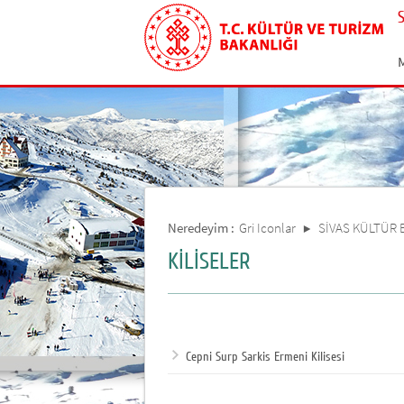
Neredeyim :
Gri Iconlar
SİVAS KÜLTÜR
KİLİSELER
Cepni Surp Sarkis Ermeni Kilisesi