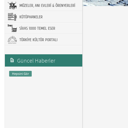
MÜZELER, ANI EVLERİ & ÖRENYERLERİ
KÜTÜPHANELER
SİVAS 1000 TEMEL ESER
TÜRKİYE KÜLTÜR PORTALI
Güncel Haberler
Hepsini Gör