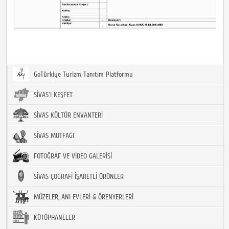
GoTürkiye Turizm Tanıtım Platformu
SİVAS'I KEŞFET
SİVAS KÜLTÜR ENVANTERİ
SİVAS MUTFAĞI
FOTOĞRAF VE VİDEO GALERİSİ
SİVAS ÇOĞRAFİ İŞARETLİ ÜRÜNLER
MÜZELER, ANI EVLERİ & ÖRENYERLERİ
KÜTÜPHANELER