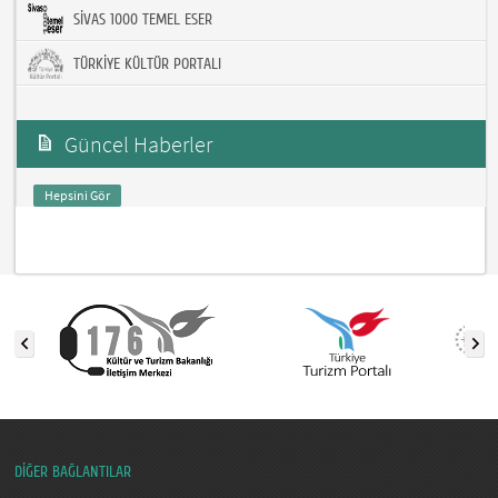
SİVAS 1000 TEMEL ESER
TÜRKİYE KÜLTÜR PORTALI
Güncel Haberler
Hepsini Gör
DİĞER BAĞLANTILAR