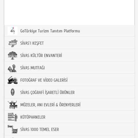
GoTürkiye Turizm Tanıtım Platformu
SİVAS'I KEŞFET
SİVAS KÜLTÜR ENVANTERİ
SİVAS MUTFAĞI
FOTOĞRAF VE VİDEO GALERİSİ
SİVAS ÇOĞRAFİ İŞARETLİ ÜRÜNLER
MÜZELER, ANI EVLERİ & ÖRENYERLERİ
KÜTÜPHANELER
SİVAS 1000 TEMEL ESER